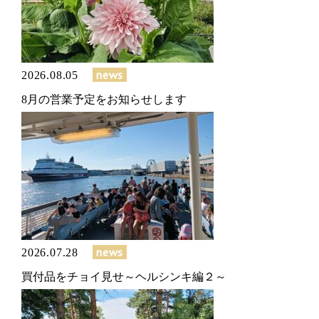
news
2026.08.05
8月の営業予定をお知らせします
news
2026.07.28
買付品をチョイ見せ～ヘルシンキ編２～