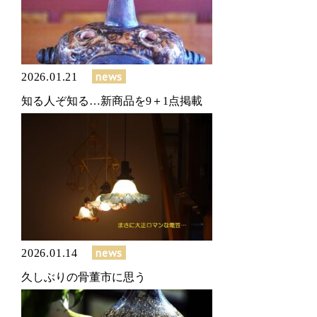
news
2026.01.21
知る人ぞ知る…新商品を9＋1点掲載
news
2026.01.14
久しぶりの骨董市に思う