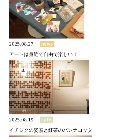
news
2025.08.27
アートは身近で自由で楽しい！
cafe
2025.08.19
イチジクの姿煮と紅茶のパンナコッタ