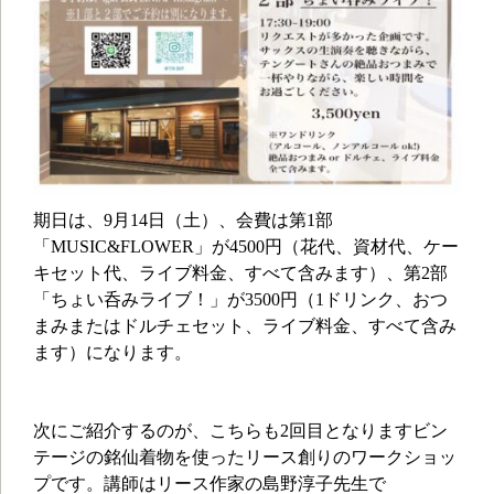
期日は、9月14日（土）、会費は第1部
「MUSIC&FLOWER」が4500円（花代、資材代、ケー
キセット代、ライブ料金、すべて含みます）、第2部
「ちょい呑みライブ！」が3500円（1ドリンク、おつ
まみまたはドルチェセット、ライブ料金、すべて含み
ます）になります。
次にご紹介するのが、こちらも2回目となりますビン
テージの銘仙着物を使ったリース創りのワークショッ
プです。講師はリース作家の島野淳子先生で