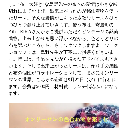
す。”布、大好き”な島野先生の布への愛情は小さな端
切れにまでおよび、出来上がったのが銘仙着物を使っ
たリース。そんな愛情がこもった素敵なリースをひと
つひとつ創り上げていきます。使う布は、寄居町の
Atlier RIKAさんからご提供いただくビンテージの銘仙
着物。出来上がりを思い浮かべながら、色とりどりの
布を選ぶところから、もうワクワクしますよ。ワーク
ショップでは、島野先生が丁寧にご指導くださいま
す。時には、作品を見ながら様々なアドバイスも下さ
います。そして出来上がったリースは、作り手の感性
と布の個性がコラボレーションして、まさにオンリー
ワンの世界。こちらの企画は9月25日（水）に行われ
ます。会費は5000円（材料費、ランチ代込み）になり
ます。