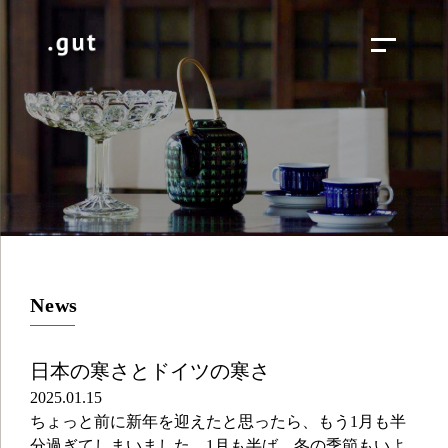
News
日本の寒さとドイツの寒さ
2025.01.15
ちょっと前に新年を迎えたと思ったら、もう1月も半
分過ぎてしまいました。1月も半ば、冬の季節もいよ