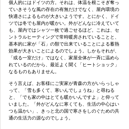
個人的にはドイツの方。それは、体温を根こそぎ奪っ
ていきそうな風の存在の有無だけでなく、屋内環境の
快適さによるものが大きいようです。とにかく、ドイ
ツでは冬でも屋内が暖かい。外がどんなに冷えていて
も、屋内ではシャツ一枚で過ごせるほど。これは、セ
ントラルヒーティングで常時暖房されていることと、
基本的に家が「石」の類で出来ていることによる蓄熱
効果が大きいことによるのでしょう。しかもそれが、
「或る一室だけ」ではなく、家屋全体が一斉に温めら
れているのだから、最近よく聞く「ヒートショック」
なるものもありません。
そう言えば、お客様にご実家が青森の方がいらっしゃ
って、「雪も多くて、寒いんでしょうね」と尋ねる
と、「でも家の中はとても暖かいんですよ」と仰って
いました。「外がどんなに寒くても、生活の中心はい
つも温かい」、きっと北の国で寒さをしのぐための共
通の生活力の源なのでしょう。