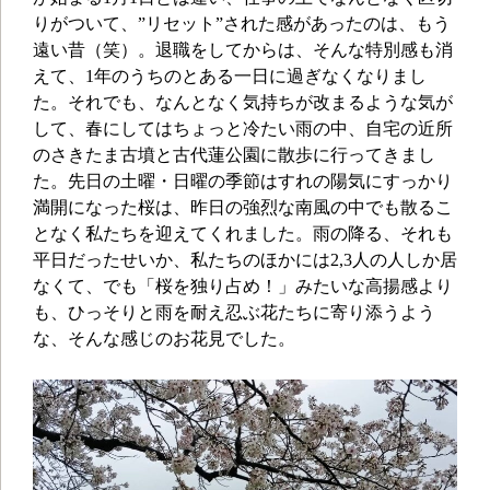
りがついて、”リセット”された感があったのは、もう
遠い昔（笑）。退職をしてからは、そんな特別感も消
えて、1年のうちのとある一日に過ぎなくなりまし
た。それでも、なんとなく気持ちが改まるような気が
して、春にしてはちょっと冷たい雨の中、自宅の近所
のさきたま古墳と古代蓮公園に散歩に行ってきまし
た。先日の土曜・日曜の季節はすれの陽気にすっかり
満開になった桜は、昨日の強烈な南風の中でも散るこ
となく私たちを迎えてくれました。雨の降る、それも
平日だったせいか、私たちのほかには2,3人の人しか居
なくて、でも「桜を独り占め！」みたいな高揚感より
も、ひっそりと雨を耐え忍ぶ花たちに寄り添うよう
な、そんな感じのお花見でした。