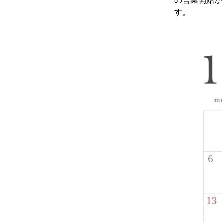
の営業開始が
す。