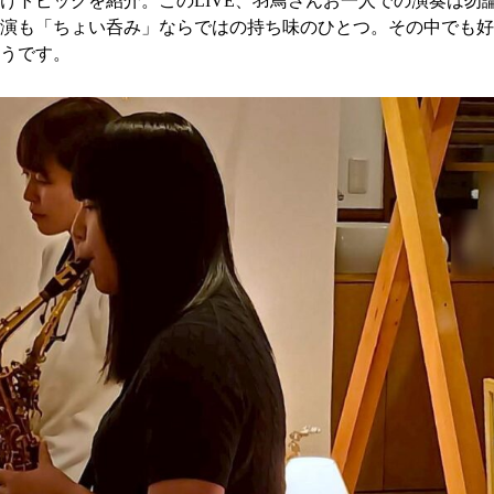
けトピックを紹介。このLIVE、羽鳥さんお一人での演奏は勿
演も「ちょい呑み」ならではの持ち味のひとつ。その中でも好
うです。