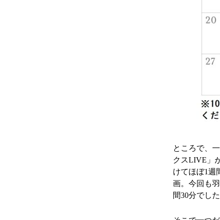
ところで、一
クスLIVE
けてほぼ1週
画。今回も羽
間30分でし