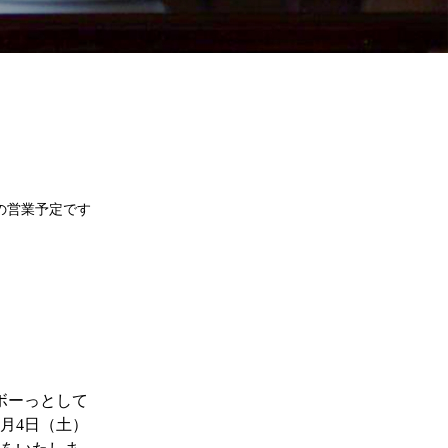
月の営業予定です
ボーっとして
月4日（土）