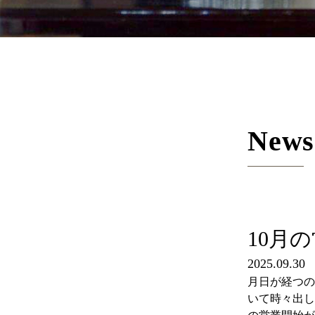
News
10月
2025.09.30
月日が経つの
いて時々出し