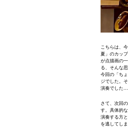
こちらは、今更
夏」のカップ
が点描画の一
る、そんな思
今回の「ちょ
ジでした。そ
演奏でした…
さて、次回の
す。具体的な
演奏する方と
を逃してしま