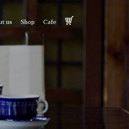
t us
Shop
Cafe