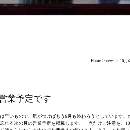
>
>
Home
news
10
の営業予定です
は早いもので、気がつけばもう9月も終わろうとしています。
忘れる次の月の営業予定を掲載します。一点だけご注意を、10