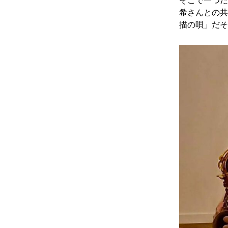
そこで一つだ
希さんとの共
描の唄」だそ