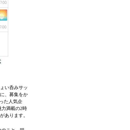
ちょい呑みサッ
うに、募集をか
った人気企
魅力満載の2時
感があります。