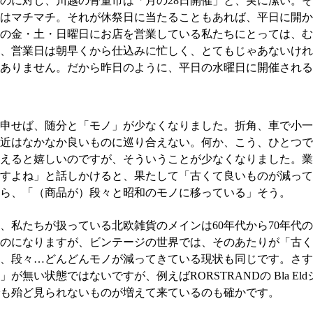
のに対し、川越の骨董市は「月の28日開催」と、実に潔い。
はマチマチ。それが休祭日に当たることもあれば、平日に開か
の金・土・日曜日にお店を営業している私たちにとっては、む
、営業日は朝早くから仕込みに忙しく、とてもじゃあないけれ
ありません。だから昨日のように、平日の水曜日に開催される
申せば、随分と「モノ」が少なくなりました。折角、車で小一
近はなかなか良いものに巡り合えない。何か、こう、ひとつで
えると嬉しいのですが、そういうことが少なくなりました。業
すよね」と話しかけると、果たして「古くて良いものが減って
ら、「（商品が）段々と昭和のモノに移っている」そう。
、私たちが扱っている北欧雑貨のメインは60年代から70年代
のになりますが、ビンテージの世界では、そのあたりが「古く
、段々…どんどんモノが減ってきている現状も同じです。さす
が無い状態ではないですが、例えばRORSTRANDの Bla El
も殆ど見られないものが増えて来ているのも確かです。