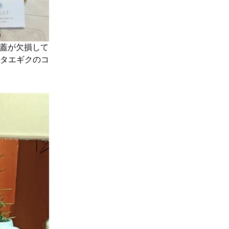
、蓋が欠損して
タエギクのコ