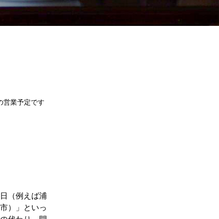
の営業予定です
曜日（例えば浦
市）」といっ