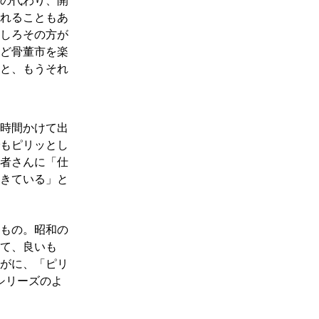
その代わり、開
れることもあ
しろその方が
ど骨董市を楽
と、もうそれ
時間かけて出
もピリッとし
者さんに「仕
きている」と
のもの。昭和の
て、良いも
がに、「ピリ
dシリーズのよ