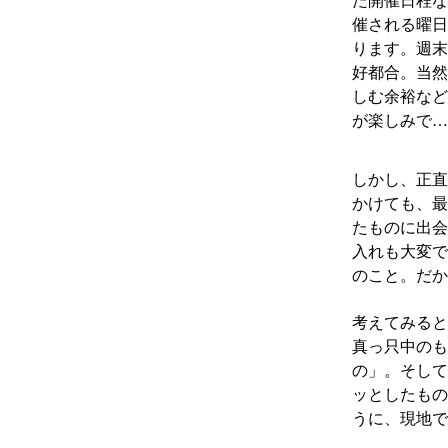
た開催日程な
催される曜日
ります。週末
好都合。当然
しむ余裕など
が楽しみで…
しかし、正直
かけても、最
たものに出会
入れも大変で
のこと。だか
考えてみると
真っ只中のも
の」。そして
ッとしたもの」
うに、現地で