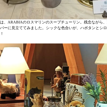
は、ARABIAのロスマリンのスープチューリン。残念ながら
バーに見立ててみました。シックな色合いが、ハボタンとシロ
！