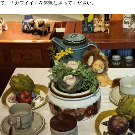
て、「カワイイ」を体験なさってください
。