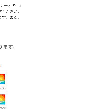
ぐーとの、2
意ください。
ます。また、