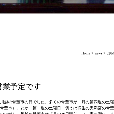
>
>
Home
news
2月
営業予定です
、川越の骨董市の日でした。多くの骨董市が「月の第四週の土
骨董市）」とか「第一週の土曜日（例えば桐生の天満宮の骨董