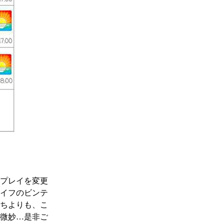
プレイを変更
イフのビンテ
ちよりも、こ
微妙…是非ご