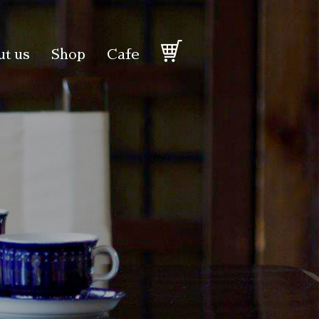
t us
Shop
Cafe