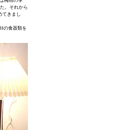
本は梅雨の季
た。それから
めてきまし
CHの食器類を