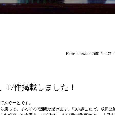
>
>
Home
news
新商品、17件
、17件掲載しました！
てんぐーとです。
ら戻って、そろそろ3週間が過ぎます。思い起こせば、成田空