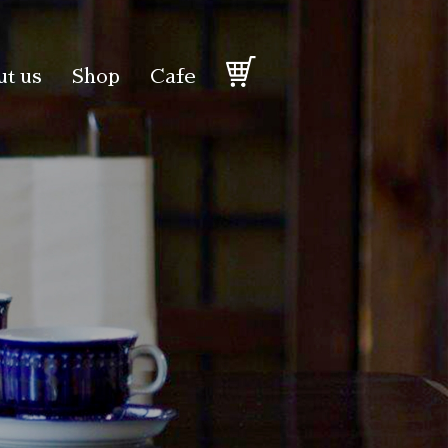
t us
Shop
Cafe