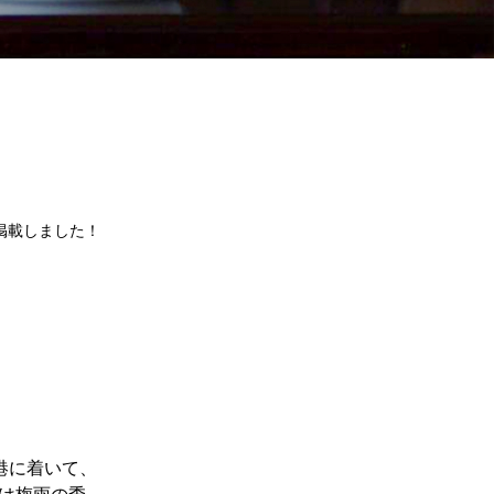
掲載しました！
港に着いて、