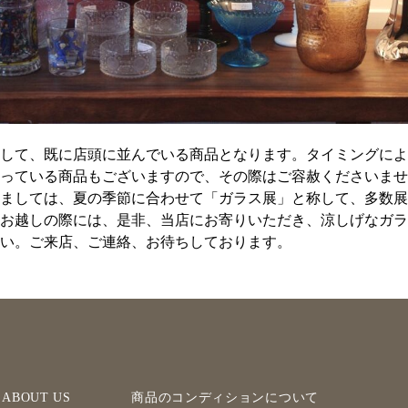
して、既に店頭に並んでいる商品となります。タイミングによ
っている商品もございますので、その際はご容赦くださいませ
ましては、夏の季節に合わせて「ガラス展」と称して、多数展
お越しの際には、是非、当店にお寄りいただき、涼しげなガラ
い。ご来店、ご連絡、お待ちしております。
ABOUT US
商品のコンディションについて