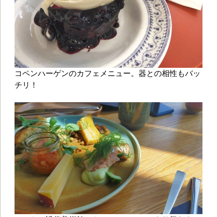
コペンハーゲンのカフェメニュー。器との相性もバッ
チリ！