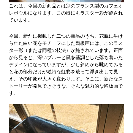
これは、今回の新商品とは別のフランス製のカフェオ
レボウルになります。この器にもラスター彩が施され
ています。
今回、新たに掲載した二つの商品のうち、花瓶に生け
られた白い花をモチーフにした陶板画には、このラス
ター彩（または同種の技法）が施されています。正面
から見ると、深いブルーと黒を基調とした落ち着いた
デザインになっていますが、少し斜めから眺めてみる
と花の部分だけが独特な虹彩を放って浮き出して見
え、その印象が大きく変わります。そこに、新たなス
トーリーが発見できそうな、そんな魅力的な陶板画で
す。