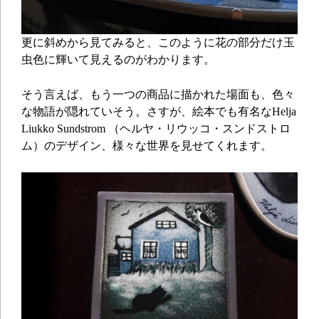
更に斜めから見てみると、このように花の部分だけ玉
虫色に輝いて見えるのがわかります。
そう言えば、もう一つの商品に描かれた場面も、色々
な物語が隠れていそう。さすが、絵本でも有名なHelja
Liukko Sundstrom （ヘルヤ・リウッコ・スンドストロ
ム）のデザイン、様々な世界を見せてくれます。