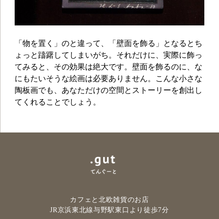
「物を置く」のと違って、「壁面を飾る」となるとち
ょっと躊躇してしまいがち。それだけに、実際に飾っ
てみると、その効果は絶大です。壁面を飾るのに、な
にもたいそうな絵画は必要ありません。こんな小さな
陶板画でも、あなただけの空間とストーリーを創出し
てくれることでしょう。
カフェと北欧雑貨のお店
JR京浜東北線与野駅
東口より徒歩7分