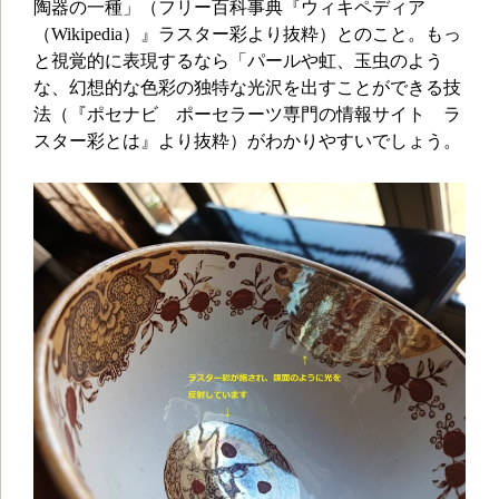
陶器の一種」（フリー百科事典『ウィキペディア
（Wikipedia）』ラスター彩より抜粋）とのこと。もっ
と視覚的に表現するなら「パールや虹、玉虫のよう
な、幻想的な色彩の独特な光沢を出すことができる技
法（『ポセナビ ポーセラーツ専門の情報サイト ラ
スター彩とは』より抜粋）がわかりやすいでしょう。