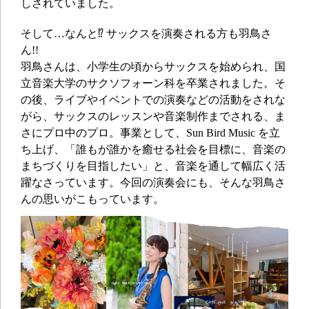
しされていました。
そして…なんと⁉ サックスを演奏される方も羽鳥さ
ん!!
羽鳥さんは、小学生の頃からサックスを始められ、国
立音楽大学のサクソフォーン科を卒業されました。そ
の後、ライブやイベントでの演奏などの活動をされな
がら、サックスのレッスンや音楽制作までされる、ま
さにプロ中のプロ。事業として、Sun Bird Music を立
ち上げ、「誰もが誰かを癒せる社会を目標に、音楽の
まちづくりを目指したい」と、音楽を通して幅広く活
躍なさっています。今回の演奏会にも、そんな羽鳥さ
んの思いがこもっています。