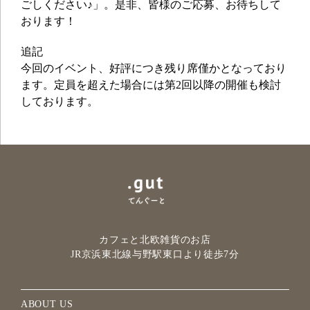
ごしください♪」。是非、皆様のご応募、お待ちして
おります！
追記
今回のイベント、好評につき残り席僅かとなっており
ます。定員を超えた場合には第2回以降の開催も検討
しております。
カフェと北欧雑貨のお店
JR京浜東北線与野駅
東口より徒歩7分
ABOUT US