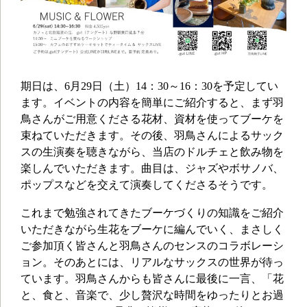
期日は、6月29日（土）14：30～16：30を予定してい
ます。イベントの内容を簡単にご紹介すると、まず羽
鳥さんがご用意くださる花材、資材を使ってブーケを
束ねていただきます。その後、羽鳥さんによるサック
スの生演奏を聴きながら、当店のドルチェと飲み物を
楽しんでいただきます。曲目は、ジャズやボサノバ、
ポップスなどを交えて演奏してくださるそうです。
これまで勉強されてきたブーケづくりの知識をご紹介
いただきながら生花をブーケに編んでいく、まさしく
ご参加頂く皆さんと羽鳥さんのセンスのコラボレーシ
ョン。そのあとには、リアルなサックスの世界が待っ
ています。羽鳥さんからも皆さんに最後に一言、「花
と、食と、音楽で、少し贅沢な時間をゆったりとお過