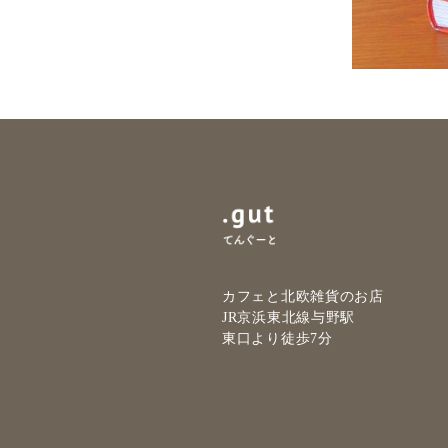
カフェと北欧雑貨のお店
JR京浜東北線与野駅
東口より徒歩7分