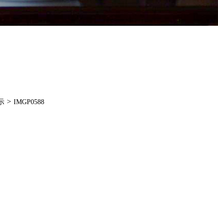
>
示
IMGP0588