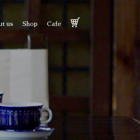
t us
Shop
Cafe