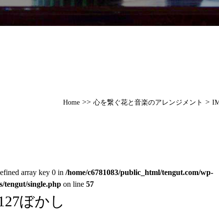
>>
>
Home
心を繋ぐ花と音楽のアレンジメント
I
efined array key 0 in
/home/c6781083/public_html/tengut.com/wp-
s/tengut/single.php
on line
57
0127ぼかし