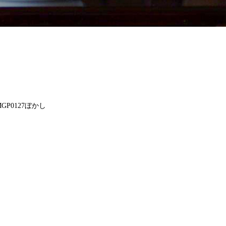
MGP0127ぼかし