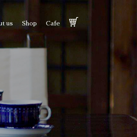
t us
Shop
Cafe