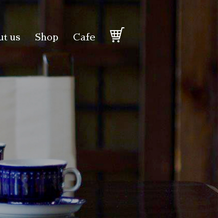
t us
Shop
Cafe