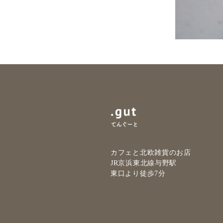
カフェと北欧雑貨のお店
JR京浜東北線与野駅
東口より徒歩7分