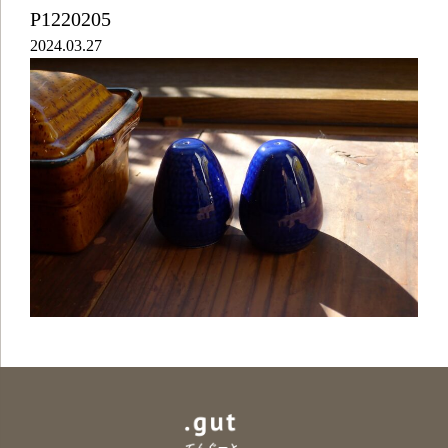
P1220205
2024.03.27