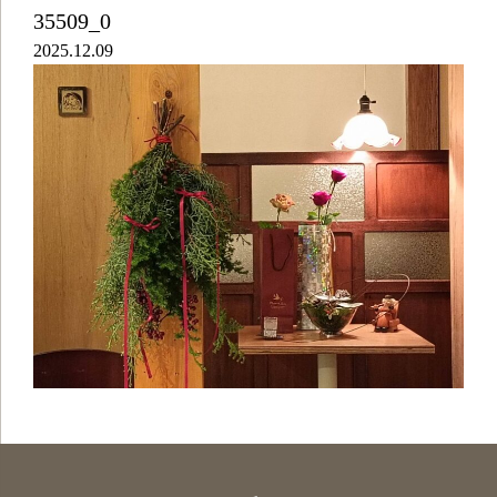
35509_0
2025.12.09