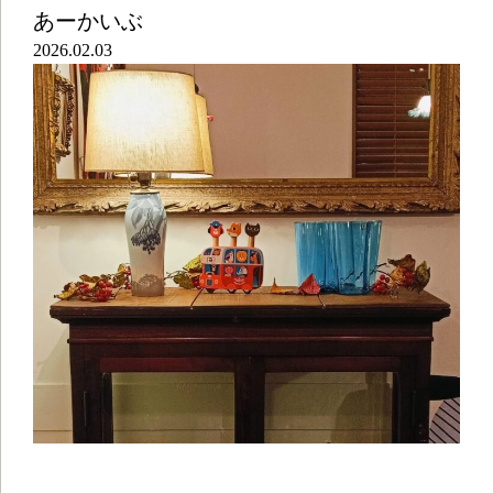
あーかいぶ
2026.02.03