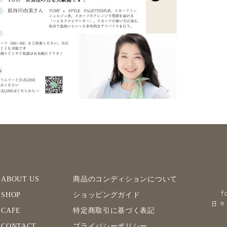
ABOUT US
商品のコンディションについて
f
SHOP
ショッピングガイド
日々
CAFE
特定商取引に基づく表記
CONTACT
プライバシーポリシー