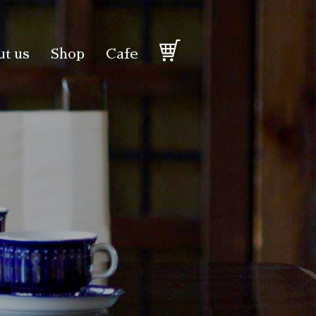
t us
Shop
Cafe