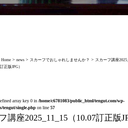
>
>
>
Home
news
スカーフでおしゃれしませんか？
スカーフ講座2025_1
訂正版JPG）
efined array key 0 in
/home/c6781083/public_html/tengut.com/wp-
s/tengut/single.php
on line
57
講座2025_11_15（10.07訂正版J