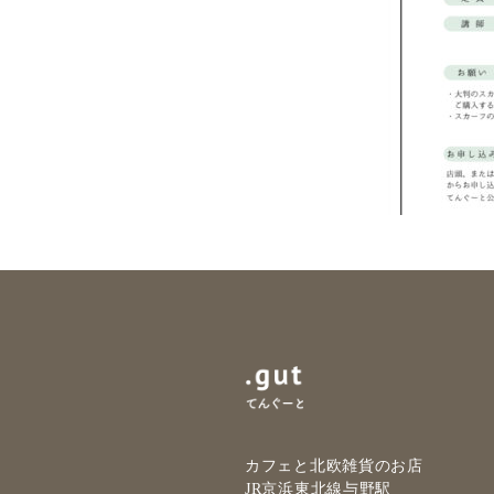
カフェと北欧雑貨のお店
JR京浜東北線与野駅